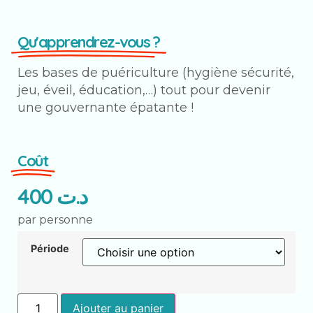
Qu'apprendrez-vous ?
Les bases de puériculture (hygiène sécurité,
jeu, éveil, éducation,…) tout pour devenir
une gouvernante épatante !
Coût
400
د.ت
par personne
Période
Ajouter au panier